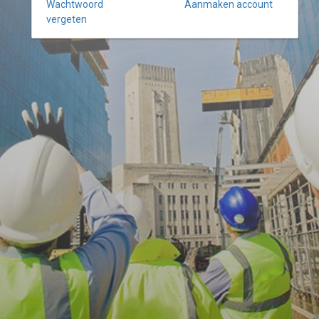
Wachtwoord
Aanmaken account
vergeten