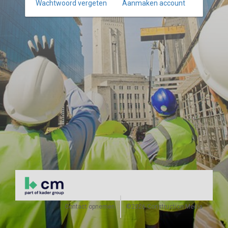
Wachtwoord vergeten
Aanmaken account
Contact opnemen
©2026 Construction Media