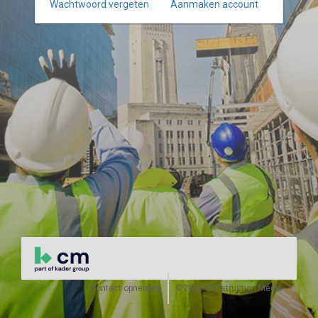
Wachtwoord vergeten
Aanmaken account
Contact opnemen
©2026 Construction Media