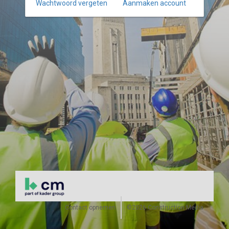
Wachtwoord vergeten
Aanmaken account
Contact opnemen
©2026 Construction Media