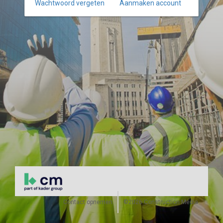
Wachtwoord vergeten
Aanmaken account
Contact opnemen
©2026 Construction Media