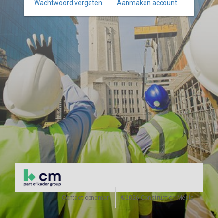
Wachtwoord vergeten
Aanmaken account
Contact opnemen
©2026 Construction Media