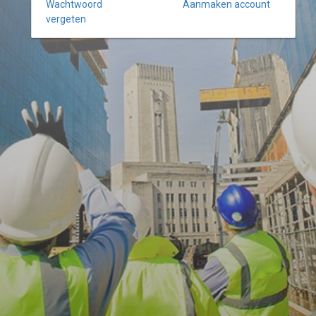
Wachtwoord
Aanmaken account
vergeten