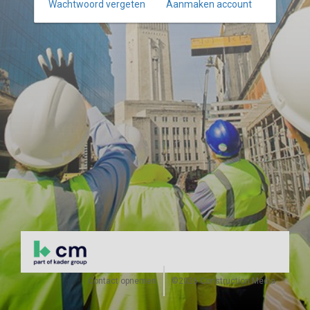
Wachtwoord vergeten
Aanmaken account
Contact opnemen
©2026 Construction Media