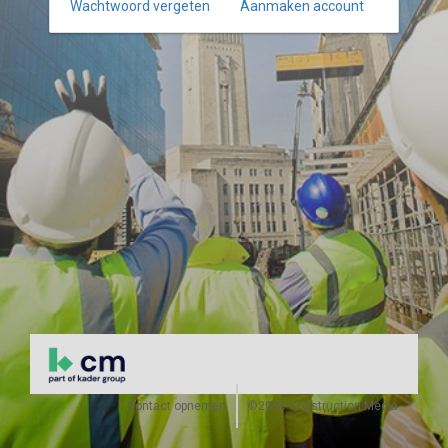
Wachtwoord vergeten
Aanmaken account
Contact opnemen
©2026 Construction Media