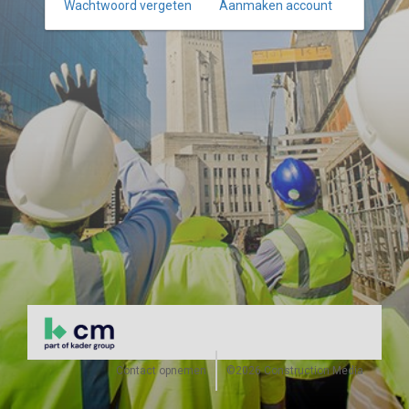
Wachtwoord vergeten
Aanmaken account
Contact opnemen
©2026 Construction Media