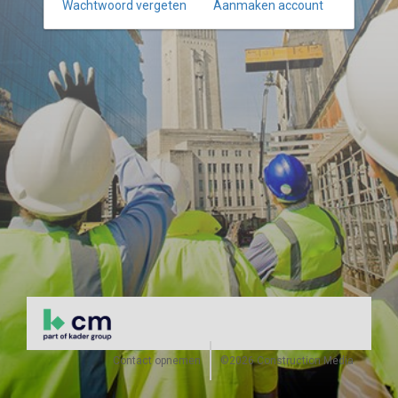
Wachtwoord vergeten
Aanmaken account
Contact opnemen
©2026 Construction Media