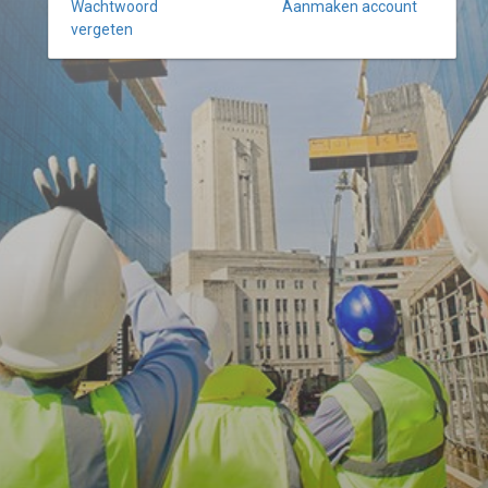
Wachtwoord
Aanmaken account
vergeten