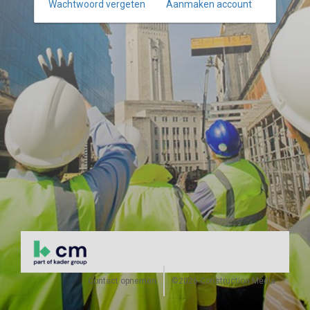
Wachtwoord vergeten
Aanmaken account
Contact opnemen
©2026 Construction Media