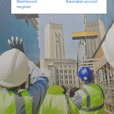
Wachtwoord
Aanmaken account
vergeten