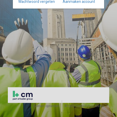
Wachtwoord vergeten
Aanmaken account
Contact opnemen
©2026 Construction Media