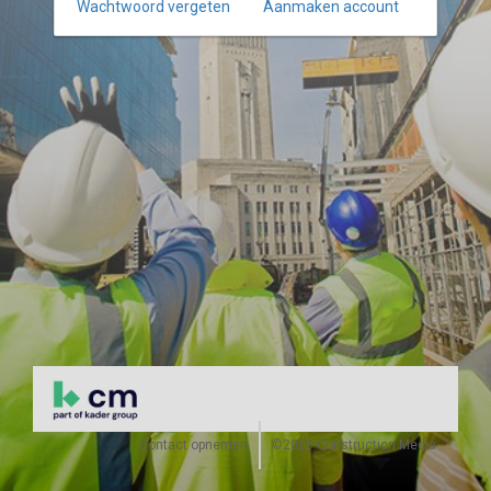
Wachtwoord vergeten
Aanmaken account
Contact opnemen
©2026 Construction Media