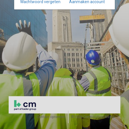
Wachtwoord vergeten
Aanmaken account
Contact opnemen
©2026 Construction Media