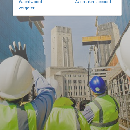
Wachtwoord
Aanmaken account
vergeten