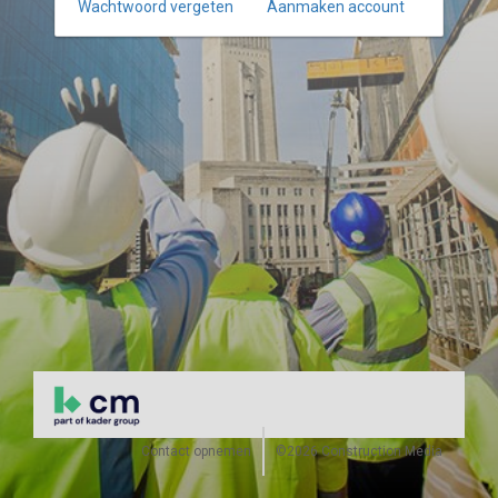
Wachtwoord vergeten
Aanmaken account
Contact opnemen
©2026 Construction Media